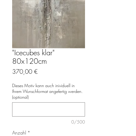
"Icecubes klar"
80x120cm
Preis
370,00 €
Dieses Motiv kann auch inividuell in
Ihrem Wunschformat angefertig werden.
(optional)
0/500
Anzahl
*